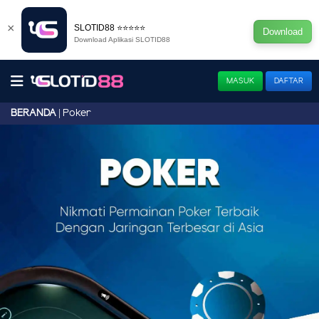
×
SLOTID88 ⭐⭐⭐⭐⭐
Download
Download Aplikasi SLOTID88
MASUK
DAFTAR
Poker
BERANDA